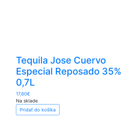
Tequila Jose Cuervo
Especial Reposado 35%
0,7L
17,60
€
Na sklade
Pridať do košíka