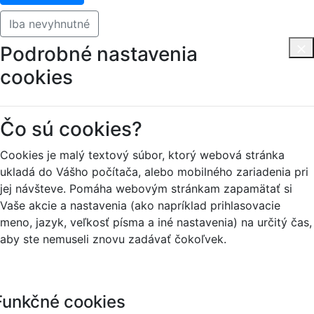
Iba nevyhnutné
Podrobné nastavenia
cookies
Čo sú cookies?
Cookies je malý textový súbor, ktorý webová stránka
ukladá do Vášho počítača, alebo mobilného zariadenia pri
jej návšteve. Pomáha webovým stránkam zapamätať si
Vaše akcie a nastavenia (ako napríklad prihlasovacie
meno, jazyk, veľkosť písma a iné nastavenia) na určitý čas,
aby ste nemuseli znovu zadávať čokoľvek.
Funkčné cookies