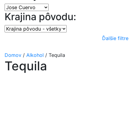
Krajina pôvodu:
Ďalšie filtre
Domov
/
Alkohol
/
Tequila
Tequila