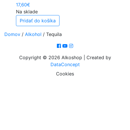
17,60
€
Na sklade
Pridať do košíka
Domov
/
Alkohol
/
Tequila
Copyright © 2026 Alkoshop | Created by
DataConcept
Cookies