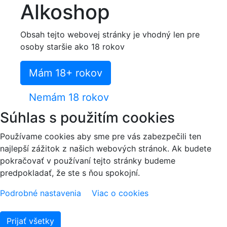
Alkoshop
Obsah tejto webovej stránky je vhodný len pre
osoby staršie ako 18 rokov
Mám 18+ rokov
Nemám 18 rokov
Súhlas s použitím cookies
Používame cookies aby sme pre vás zabezpečili ten
najlepší zážitok z našich webových stránok. Ak budete
pokračovať v používaní tejto stránky budeme
predpokladať, že ste s ňou spokojní.
Podrobné nastavenia
Viac o cookies
Prijať všetky