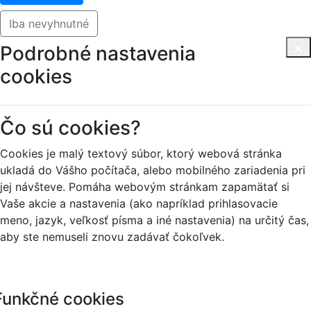
Iba nevyhnutné
Podrobné nastavenia
cookies
Čo sú cookies?
Cookies je malý textový súbor, ktorý webová stránka
ukladá do Vášho počítača, alebo mobilného zariadenia pri
jej návšteve. Pomáha webovým stránkam zapamätať si
Vaše akcie a nastavenia (ako napríklad prihlasovacie
meno, jazyk, veľkosť písma a iné nastavenia) na určitý čas,
aby ste nemuseli znovu zadávať čokoľvek.
Funkčné cookies