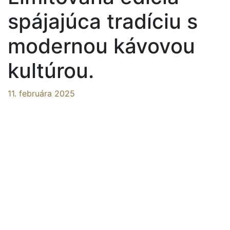
spájajúca tradíciu s
modernou kávovou
kultúrou.
11. februára 2025