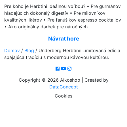
Pre koho je Herbtini ideálnou voľbou? • Pre gurmánov
hľadajúcich dokonalý digestív • Pre milovníkov
kvalitných likérov • Pre fanúšikov espresso cocktailov
• Ako originálny darček pre náročných
Návrat hore
Domov
/
Blog
/
Underberg Herbtini: Limitovaná edícia
spájajúca tradíciu s modernou kávovou kultúrou.
Copyright © 2026 Alkoshop | Created by
DataConcept
Cookies