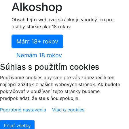
Alkoshop
Obsah tejto webovej stránky je vhodný len pre
osoby staršie ako 18 rokov
Mám 18+ rokov
Nemám 18 rokov
Súhlas s použitím cookies
Používame cookies aby sme pre vás zabezpečili ten
najlepší zážitok z našich webových stránok. Ak budete
pokračovať v používaní tejto stránky budeme
predpokladať, že ste s ňou spokojní.
Podrobné nastavenia
Viac o cookies
Prijať všetky