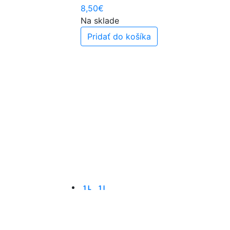
8,50
€
Na sklade
Pridať do košíka
1 L
1 l