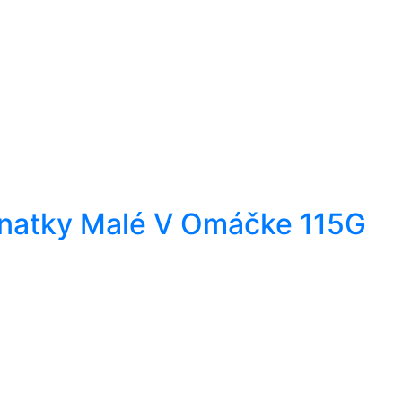
natky Malé V Omáčke 115G