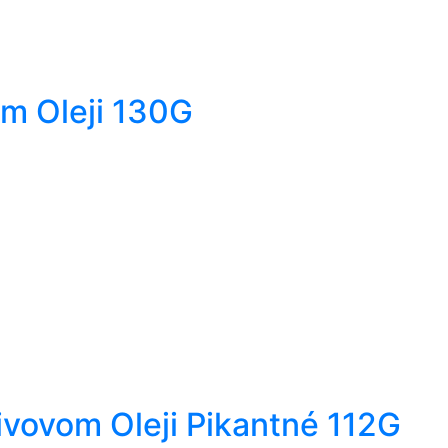
m Oleji 130G
ivovom Oleji Pikantné 112G