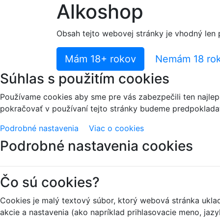
Alkoshop
Obsah tejto webovej stránky je vhodný len 
Mám 18+ rokov
Nemám 18 ro
Súhlas s použitím cookies
Používame cookies aby sme pre vás zabezpečili ten najlep
pokračovať v používaní tejto stránky budeme predpokladať,
Podrobné nastavenia
Viac o cookies
Podrobné nastavenia cookies
Čo sú cookies?
Cookies je malý textový súbor, ktorý webová stránka ukl
akcie a nastavenia (ako napríklad prihlasovacie meno, jazy