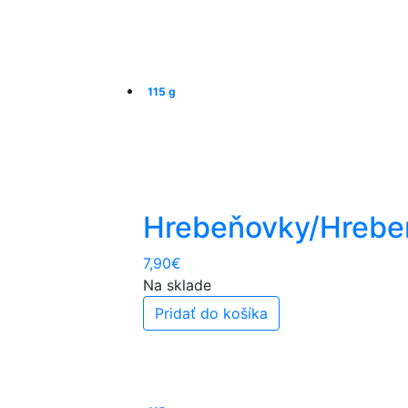
115 g
Hrebeňovky/Hrebe
7,90
€
Na sklade
Pridať do košíka