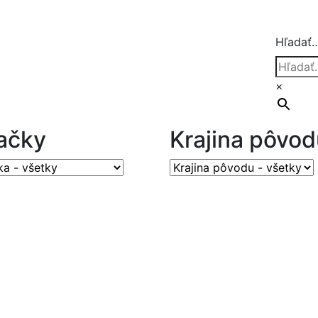
Hľadať
×
ačky
Krajina pôvod