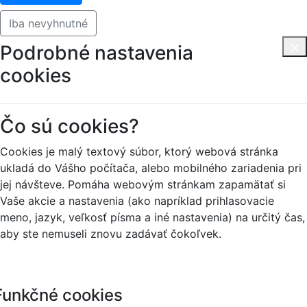
Iba nevyhnutné
Podrobné nastavenia
cookies
Čo sú cookies?
Cookies je malý textový súbor, ktorý webová stránka
ukladá do Vášho počítača, alebo mobilného zariadenia pri
jej návšteve. Pomáha webovým stránkam zapamätať si
Vaše akcie a nastavenia (ako napríklad prihlasovacie
meno, jazyk, veľkosť písma a iné nastavenia) na určitý čas,
aby ste nemuseli znovu zadávať čokoľvek.
Funkčné cookies