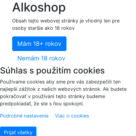
Alkoshop
Obsah tejto webovej stránky je vhodný len pre
osoby staršie ako 18 rokov
Mám 18+ rokov
Nemám 18 rokov
Súhlas s použitím cookies
Používame cookies aby sme pre vás zabezpečili ten
najlepší zážitok z našich webových stránok. Ak budete
pokračovať v používaní tejto stránky budeme
predpokladať, že ste s ňou spokojní.
Podrobné nastavenia
Viac o cookies
Prijať všetky