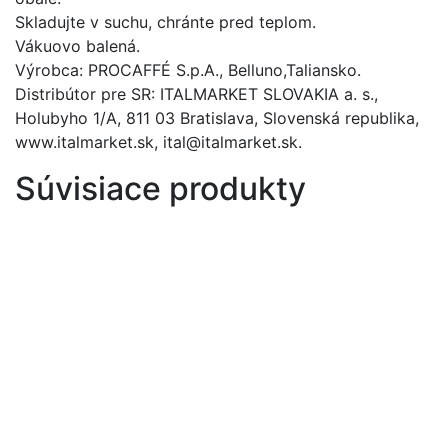
Skladujte v suchu, chránte pred teplom.
Vákuovo balená.
Výrobca: PROCAFFÉ S.p.A., Belluno,Taliansko.
Distribútor pre SR: ITALMARKET SLOVAKIA a. s.,
Holubyho 1/A, 811 03 Bratislava, Slovenská republika,
www.italmarket.sk, ital@italmarket.sk.
Súvisiace produkty