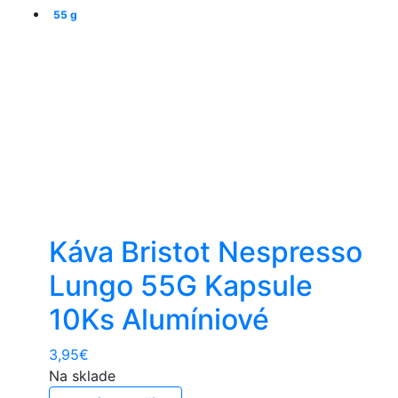
55 g
Káva Bristot Nespresso
Lungo 55G Kapsule
10Ks Alumíniové
3,95
€
Na sklade