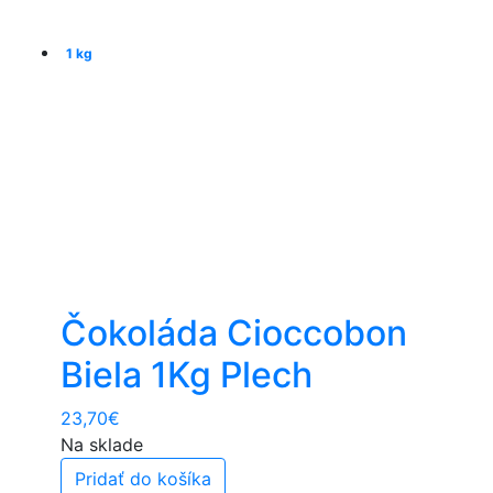
1 kg
Čokoláda Cioccobon
Biela 1Kg Plech
23,70
€
Na sklade
Pridať do košíka