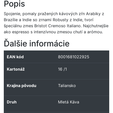
Popis
Spojenie, pomaly pražených kávových zŕn Arabiky z
Brazílie a Indie so zrnami Robusty z Indie, tvorí
špeciálnu zmes Bristot Cremoso Italiano. Najchutnejšie
ako espresso s intenzívnou zmesou chutí a arómou.
Ďalšie informácie
EAN kód
8001681022925
Kartonáž
16 /1
Krajina pôvodu
Taliansko
Druh
Mletá Káva