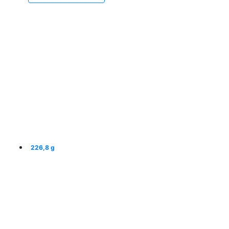
226,8 g