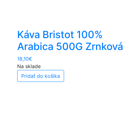
Káva Bristot 100%
Arabica 500G Zrnková
18,10
€
Na sklade
Pridať do košíka