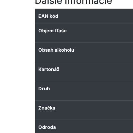
Ďalšie informácie
EAN kód
Objem fľaše
Obsah alkoholu
Kartonáž
Druh
Značka
Odroda