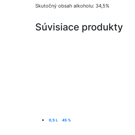
Skutočný obsah alkoholu: 34,5%
Súvisiace produkty
0,5 L
45 %