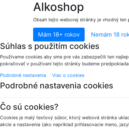
Alkoshop
Obsah tejto webovej stránky je vhodný len 
Mám 18+ rokov
Nemám 18 ro
Súhlas s použitím cookies
Používame cookies aby sme pre vás zabezpečili ten najlep
pokračovať v používaní tejto stránky budeme predpokladať,
Podrobné nastavenia
Viac o cookies
Podrobné nastavenia cookies
Čo sú cookies?
Cookies je malý textový súbor, ktorý webová stránka ukl
akcie a nastavenia (ako napríklad prihlasovacie meno, jazy