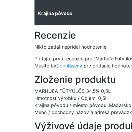
Krajina pôvodu
Recenzie
Nikto zatiaľ nepridal hodnotenie.
Pridajte prvú recenziu pre “Marhuľa Fütyülő
Musíte byť
prihlásený
pre pridanie hodnoten
Zloženie produktu
MARHUĽA FÜTYÜLŐS 34,5% 0,5L
Hmotnosť výrobku / Objem: 0,5l
Krajina pôvodu / miesto pôvodu: Maďarsko
Meno / obchodný názov a adresa prevádzko
Výživové údaje produ