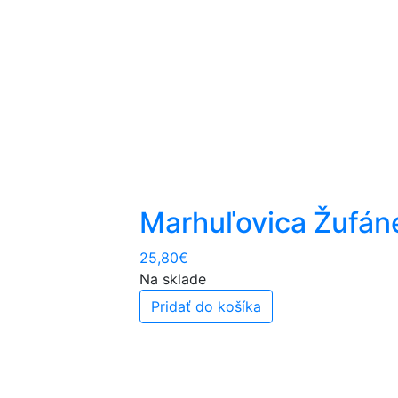
Marhuľovica Žufán
25,80
€
Na sklade
Pridať do košíka