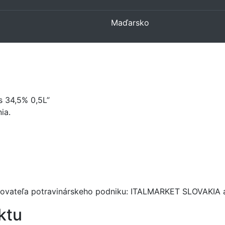
Maďarsko
s 34,5% 0,5L”
ia.
vateľa potravinárskeho podniku: ITALMARKET SLOVAKIA a.s
ktu