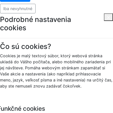
Iba nevyhnutné
Podrobné nastavenia
cookies
Čo sú cookies?
Cookies je malý textový súbor, ktorý webová stránka
ukladá do Vášho počítača, alebo mobilného zariadenia pri
jej návšteve. Pomáha webovým stránkam zapamätať si
Vaše akcie a nastavenia (ako napríklad prihlasovacie
meno, jazyk, veľkosť písma a iné nastavenia) na určitý čas,
aby ste nemuseli znovu zadávať čokoľvek.
Funkčné cookies