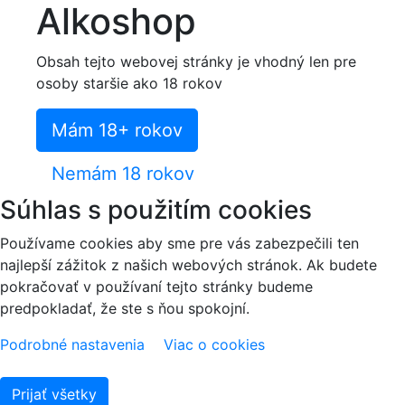
Alkoshop
Obsah tejto webovej stránky je vhodný len pre
osoby staršie ako 18 rokov
Mám 18+ rokov
Nemám 18 rokov
Súhlas s použitím cookies
Používame cookies aby sme pre vás zabezpečili ten
najlepší zážitok z našich webových stránok. Ak budete
pokračovať v používaní tejto stránky budeme
predpokladať, že ste s ňou spokojní.
Podrobné nastavenia
Viac o cookies
Prijať všetky