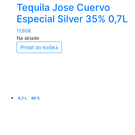
Tequila Jose Cuervo
Especial Silver 35% 0,7L
17,60
€
Na sklade
Pridať do košíka
0,7 L
40 %