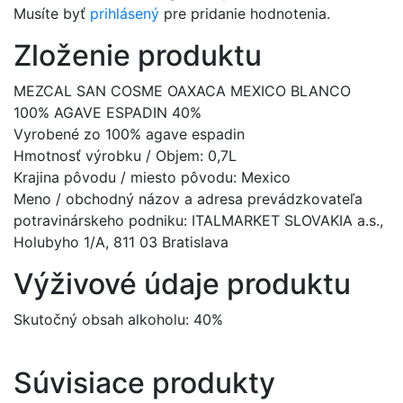
Musíte byť
prihlásený
pre pridanie hodnotenia.
Zloženie produktu
MEZCAL SAN COSME OAXACA MEXICO BLANCO
100% AGAVE ESPADIN 40%
Vyrobené zo 100% agave espadin
Hmotnosť výrobku / Objem: 0,7L
Krajina pôvodu / miesto pôvodu: Mexico
Meno / obchodný názov a adresa prevádzkovateľa
potravinárskeho podniku: ITALMARKET SLOVAKIA a.s.,
Holubyho 1/A, 811 03 Bratislava
Výživové údaje produktu
Skutočný obsah alkoholu: 40%
Súvisiace produkty