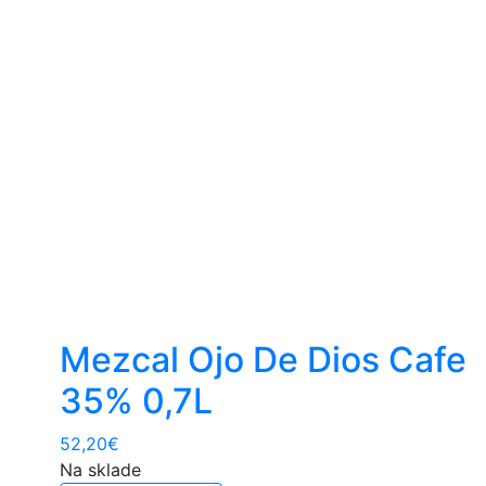
Mezcal Ojo De Dios Cafe
35% 0,7L
52,20
€
Na sklade