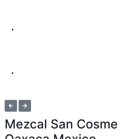
Mezcal San Cosme
Oaxaca Mexico