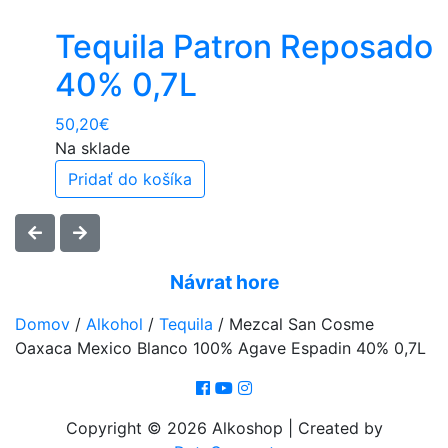
Tequila Patron Reposado
40% 0,7L
50,20
€
Na sklade
Pridať do košíka
Návrat hore
Domov
/
Alkohol
/
Tequila
/
Mezcal San Cosme
Oaxaca Mexico Blanco 100% Agave Espadin 40% 0,7L
Copyright © 2026 Alkoshop | Created by