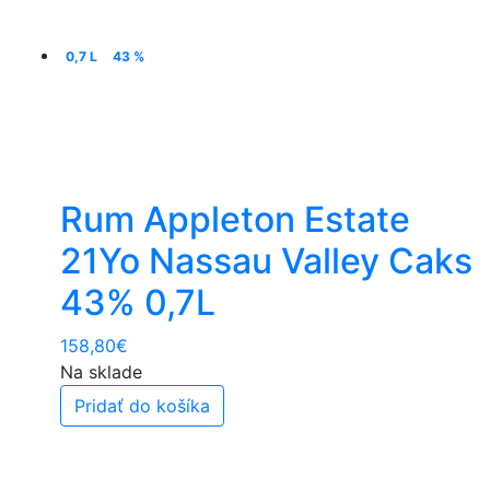
0,7 L
43 %
Rum Appleton Estate
21Yo Nassau Valley Caks
43% 0,7L
158,80
€
Na sklade
Pridať do košíka