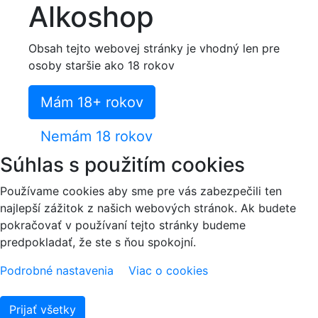
Alkoshop
Obsah tejto webovej stránky je vhodný len pre
osoby staršie ako 18 rokov
Mám 18+ rokov
Nemám 18 rokov
Súhlas s použitím cookies
Používame cookies aby sme pre vás zabezpečili ten
najlepší zážitok z našich webových stránok. Ak budete
pokračovať v používaní tejto stránky budeme
predpokladať, že ste s ňou spokojní.
Podrobné nastavenia
Viac o cookies
Prijať všetky