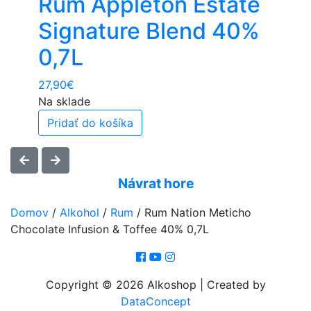
Rum Appleton Estate
Signature Blend 40%
0,7L
27,90
€
Na sklade
Pridať do košíka
Návrat hore
Domov
/
Alkohol
/
Rum
/
Rum Nation Meticho
Chocolate Infusion & Toffee 40% 0,7L
Copyright © 2026 Alkoshop | Created by
DataConcept