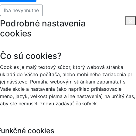
Iba nevyhnutné
Podrobné nastavenia
cookies
Čo sú cookies?
Cookies je malý textový súbor, ktorý webová stránka
ukladá do Vášho počítača, alebo mobilného zariadenia pri
jej návšteve. Pomáha webovým stránkam zapamätať si
Vaše akcie a nastavenia (ako napríklad prihlasovacie
meno, jazyk, veľkosť písma a iné nastavenia) na určitý čas,
aby ste nemuseli znovu zadávať čokoľvek.
Funkčné cookies