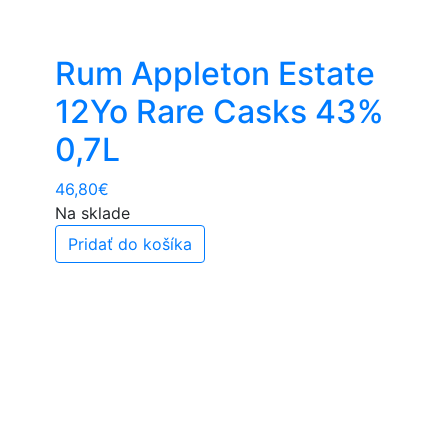
Rum Appleton Estate
12Yo Rare Casks 43%
0,7L
46,80
€
Na sklade
Pridať do košíka