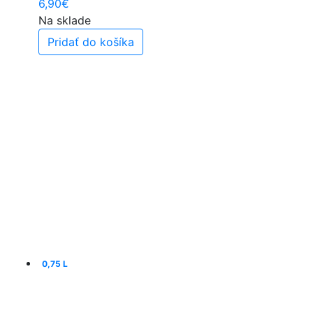
6,90
€
Na sklade
Pridať do košíka
0,75 L