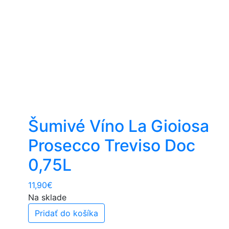
Šumivé Víno La Gioiosa
Prosecco Treviso Doc
0,75L
11,90
€
Na sklade
Pridať do košíka