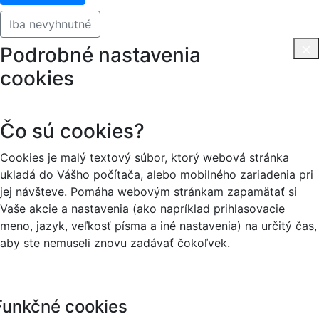
Iba nevyhnutné
Podrobné nastavenia
cookies
Čo sú cookies?
Cookies je malý textový súbor, ktorý webová stránka
ukladá do Vášho počítača, alebo mobilného zariadenia pri
jej návšteve. Pomáha webovým stránkam zapamätať si
Vaše akcie a nastavenia (ako napríklad prihlasovacie
meno, jazyk, veľkosť písma a iné nastavenia) na určitý čas,
aby ste nemuseli znovu zadávať čokoľvek.
Funkčné cookies