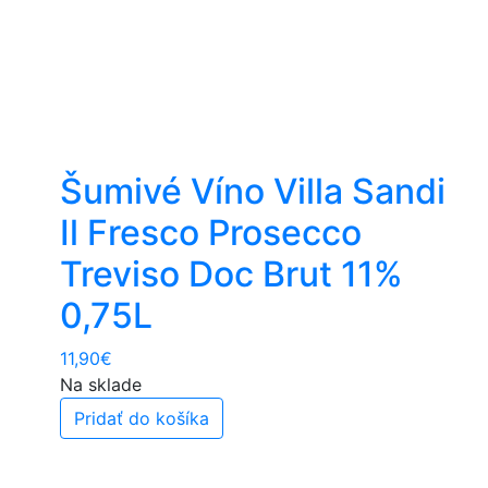
Šumivé Víno Villa Sandi
Il Fresco Prosecco
Treviso Doc Brut 11%
0,75L
11,90
€
Na sklade
Pridať do košíka