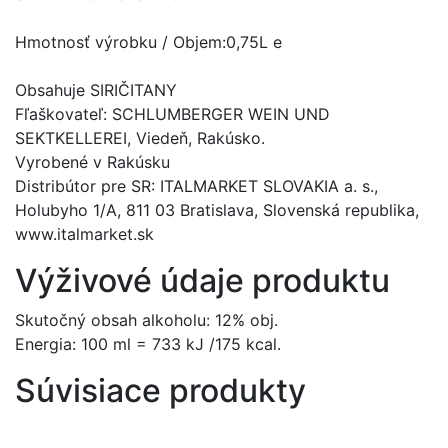
Hmotnosť výrobku / Objem:0,75L e
Obsahuje SIRIČITANY
Fľaškovateľ: SCHLUMBERGER WEIN UND
SEKTKELLEREI, Viedeň, Rakúsko.
Vyrobené v Rakúsku
Distribútor pre SR: ITALMARKET SLOVAKIA a. s.,
Holubyho 1/A, 811 03 Bratislava, Slovenská republika,
www.italmarket.sk
Výživové údaje produktu
Skutočný obsah alkoholu: 12% obj.
Energia: 100 ml = 733 kJ /175 kcal.
Súvisiace produkty