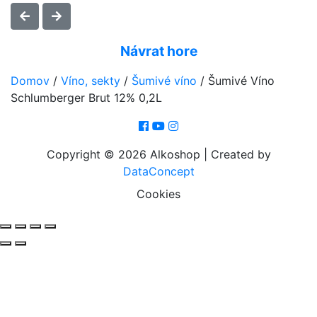
Návrat hore
Domov
/
Víno, sekty
/
Šumivé víno
/
Šumivé Víno
Schlumberger Brut 12% 0,2L
Copyright © 2026 Alkoshop | Created by
DataConcept
Cookies