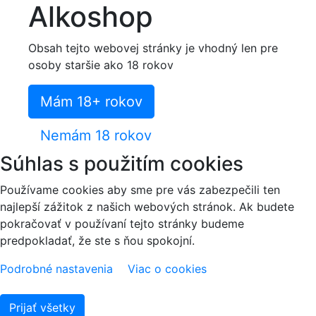
Alkoshop
Obsah tejto webovej stránky je vhodný len pre
osoby staršie ako 18 rokov
Mám 18+ rokov
Nemám 18 rokov
Súhlas s použitím cookies
Používame cookies aby sme pre vás zabezpečili ten
najlepší zážitok z našich webových stránok. Ak budete
pokračovať v používaní tejto stránky budeme
predpokladať, že ste s ňou spokojní.
Podrobné nastavenia
Viac o cookies
Prijať všetky