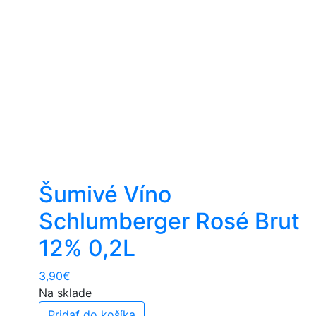
Šumivé Víno
Schlumberger Rosé Brut
12% 0,2L
3,90
€
Na sklade
Pridať do košíka