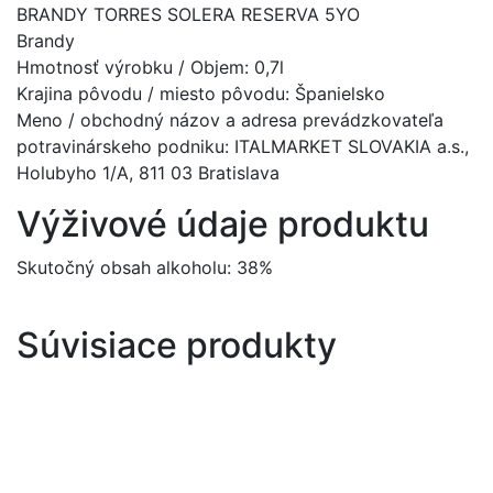
BRANDY TORRES SOLERA RESERVA 5YO
Brandy
Hmotnosť výrobku / Objem: 0,7l
Krajina pôvodu / miesto pôvodu: Španielsko
Meno / obchodný názov a adresa prevádzkovateľa
potravinárskeho podniku: ITALMARKET SLOVAKIA a.s.,
Holubyho 1/A, 811 03 Bratislava
Výživové údaje produktu
Skutočný obsah alkoholu: 38%
Súvisiace produkty