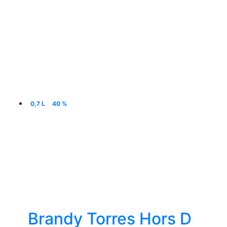
0,7 L
40 %
Brandy Torres Hors D