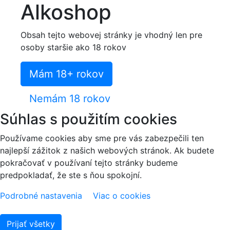
Alkoshop
Obsah tejto webovej stránky je vhodný len pre
osoby staršie ako 18 rokov
Mám 18+ rokov
Nemám 18 rokov
Súhlas s použitím cookies
Používame cookies aby sme pre vás zabezpečili ten
najlepší zážitok z našich webových stránok. Ak budete
pokračovať v používaní tejto stránky budeme
predpokladať, že ste s ňou spokojní.
Podrobné nastavenia
Viac o cookies
Prijať všetky