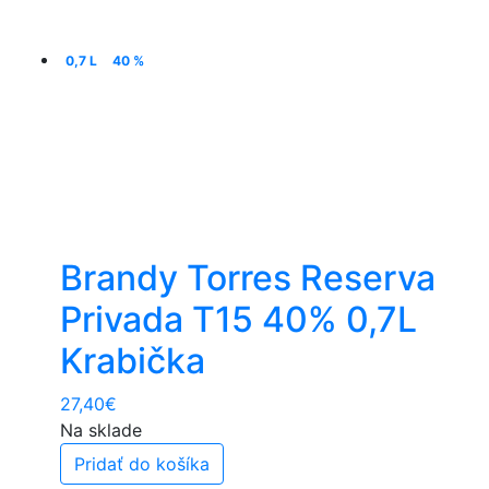
0,7 L
40 %
Brandy Torres Reserva
Privada T15 40% 0,7L
Krabička
27,40
€
Na sklade
Pridať do košíka