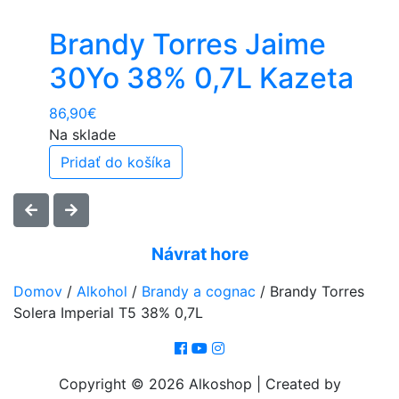
Brandy Torres Jaime
30Yo 38% 0,7L Kazeta
86,90
€
Na sklade
Pridať do košíka
Návrat hore
Domov
/
Alkohol
/
Brandy a cognac
/
Brandy Torres
Solera Imperial T5 38% 0,7L
Copyright © 2026 Alkoshop | Created by