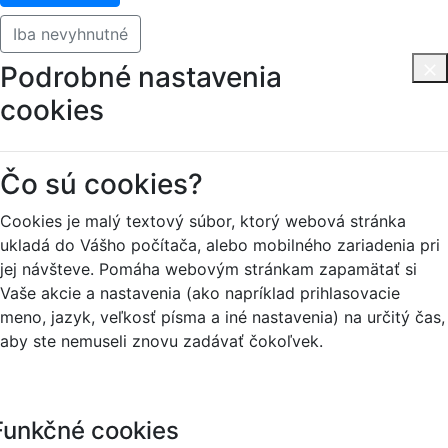
Iba nevyhnutné
Podrobné nastavenia
cookies
Čo sú cookies?
Cookies je malý textový súbor, ktorý webová stránka
ukladá do Vášho počítača, alebo mobilného zariadenia pri
jej návšteve. Pomáha webovým stránkam zapamätať si
Vaše akcie a nastavenia (ako napríklad prihlasovacie
meno, jazyk, veľkosť písma a iné nastavenia) na určitý čas,
aby ste nemuseli znovu zadávať čokoľvek.
Funkčné cookies