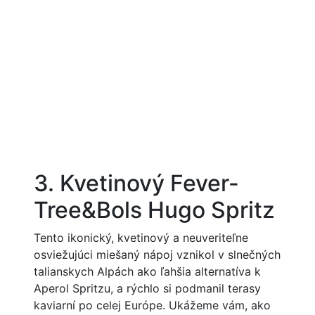
3. Kvetinový Fever-
Tree&Bols Hugo Spritz
Tento ikonický, kvetinový a neuveriteľne
osviežujúci miešaný nápoj vznikol v slnečných
talianskych Alpách ako ľahšia alternatíva k
Aperol Spritzu, a rýchlo si podmanil terasy
kaviarní po celej Európe. Ukážeme vám, ako