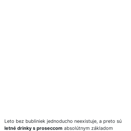
Leto bez bubliniek jednoducho neexistuje, a preto sú
letné drinky s proseccom
absolútnym základom