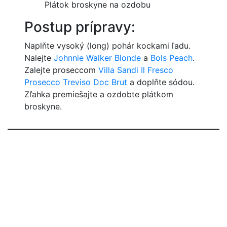
Plátok broskyne na ozdobu
Postup prípravy:
Naplňte vysoký (long) pohár kockami ľadu.
Nalejte
Johnnie Walker Blonde
a
Bols Peach
.
Zalejte proseccom
Villa Sandi Il Fresco
Prosecco Treviso Doc Brut
a doplňte sódou.
Zľahka premiešajte a ozdobte plátkom
broskyne.