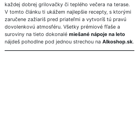
každej dobrej grilovačky či teplého večera na terase.
V tomto článku ti ukážem najlepšie recepty, s ktorými
zaručene zažiariš pred priateľmi a vytvoríš tú pravú
dovolenkovú atmosféru. Všetky prémiové fľaše a
suroviny na tieto dokonalé
miešané nápoje na leto
nájdeš pohodlne pod jednou strechou na
Alkoshop.sk
.