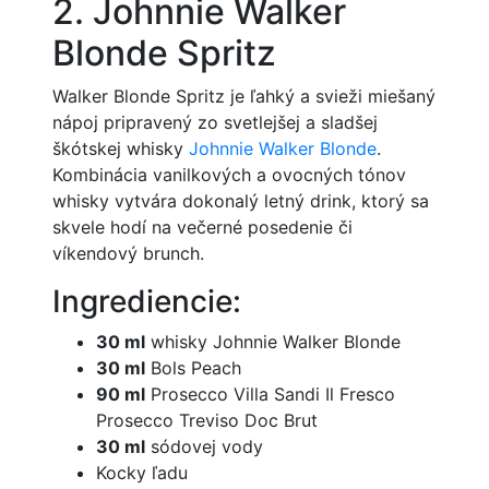
2. Johnnie Walker
Blonde Spritz
Walker Blonde Spritz je ľahký a svieži miešaný
nápoj pripravený zo svetlejšej a sladšej
škótskej whisky
Johnnie Walker Blonde
.
Kombinácia vanilkových a ovocných tónov
whisky vytvára dokonalý letný drink, ktorý sa
skvele hodí na večerné posedenie či
víkendový brunch.
Ingrediencie:
30 ml
whisky Johnnie Walker Blonde
30 ml
Bols Peach
90 ml
Prosecco Villa Sandi Il Fresco
Prosecco Treviso Doc Brut
30 ml
sódovej vody
Kocky ľadu