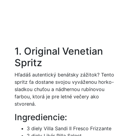
1. Original Venetian
Spritz
Hľadáš autentický benátsky zážitok? Tento
spritz ťa dostane svojou vyváženou horko-
sladkou chuťou a nádhernou rubínovou
farbou, ktorá je pre letné večery ako
stvorená.
Ingrediencie:
3 diely Villa Sandi Il Fresco Frizzante
2 diely Likér Pilla Select