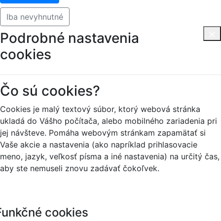
Iba nevyhnutné
Podrobné nastavenia
cookies
Čo sú cookies?
Cookies je malý textový súbor, ktorý webová stránka
ukladá do Vášho počítača, alebo mobilného zariadenia pri
jej návšteve. Pomáha webovým stránkam zapamätať si
Vaše akcie a nastavenia (ako napríklad prihlasovacie
meno, jazyk, veľkosť písma a iné nastavenia) na určitý čas,
aby ste nemuseli znovu zadávať čokoľvek.
Funkčné cookies