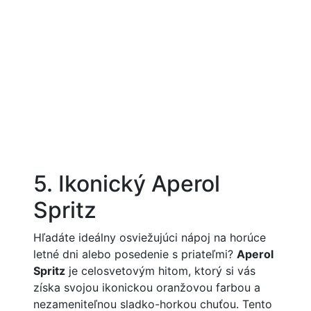
5. Ikonický Aperol
Spritz
Hľadáte ideálny osviežujúci nápoj na horúce
letné dni alebo posedenie s priateľmi?
Aperol
Spritz
je celosvetovým hitom, ktorý si vás
získa svojou ikonickou oranžovou farbou a
nezameniteľnou sladko-horkou chuťou. Tento