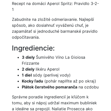
Recept na domáci Aperol Spritz: Pravidlo 3-2-
1
Zabudnite na zložité odmeriavanie. Najlepší
spôsob, ako dosiahnuť vyváženú chuť, je
zapamätať si jednoduché barmanské pravidlo
odpočítavania.
Ingrediencie:
3 diely
Šumivého Víno La Gioiosa
Frizzante
2 diely
likéru Aperol
1 diel
sódy (perlivej vody)
Kocky ľadu
(pohár naplňte až po okraj)
Plátok čerstvého pomaranča
na ozdobu
Správne poradie ingrediencií je kľúčom k
tomu, aby si nápoj udržal maximum bubliniek
a ideálne sa prepojil. Naliatie Prosecca ako