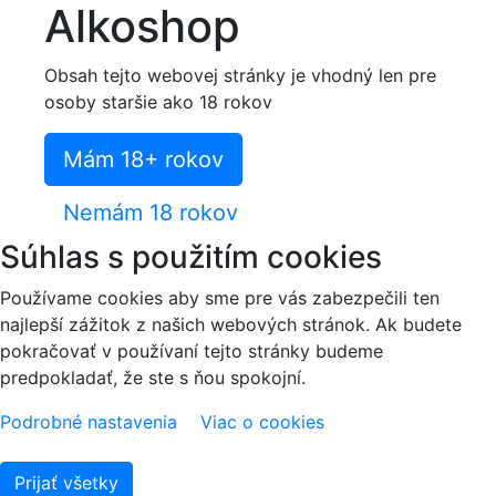
Alkoshop
Obsah tejto webovej stránky je vhodný len pre
osoby staršie ako 18 rokov
Mám 18+ rokov
Nemám 18 rokov
Súhlas s použitím cookies
Používame cookies aby sme pre vás zabezpečili ten
najlepší zážitok z našich webových stránok. Ak budete
pokračovať v používaní tejto stránky budeme
predpokladať, že ste s ňou spokojní.
Podrobné nastavenia
Viac o cookies
Prijať všetky