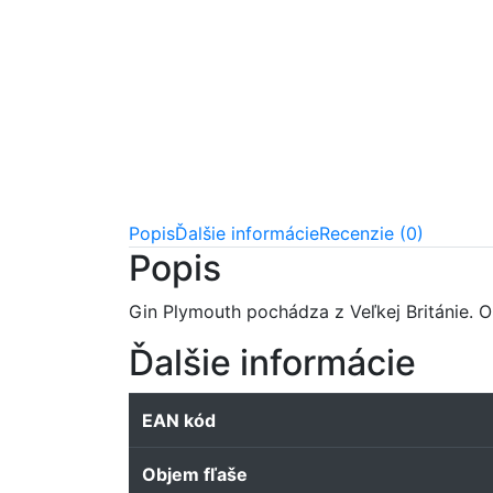
Popis
Ďalšie informácie
Recenzie (0)
Popis
Gin Plymouth pochádza z Veľkej Británie. 
Ďalšie informácie
EAN kód
Objem fľaše