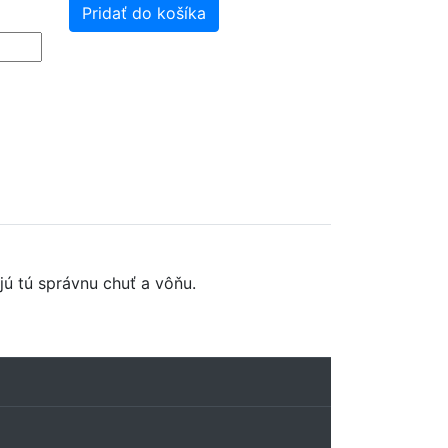
Pridať do košíka
ú tú správnu chuť a vôňu.