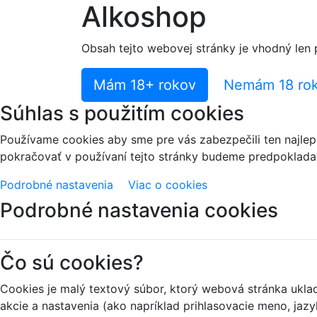
Alkoshop
Obsah tejto webovej stránky je vhodný len 
Mám 18+ rokov
Nemám 18 ro
Súhlas s použitím cookies
Používame cookies aby sme pre vás zabezpečili ten najlep
pokračovať v používaní tejto stránky budeme predpokladať,
Podrobné nastavenia
Viac o cookies
Podrobné nastavenia cookies
Čo sú cookies?
Cookies je malý textový súbor, ktorý webová stránka ukl
akcie a nastavenia (ako napríklad prihlasovacie meno, jazy