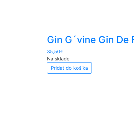
Gin G´vine Gin De 
35,50
€
Na sklade
Pridať do košíka