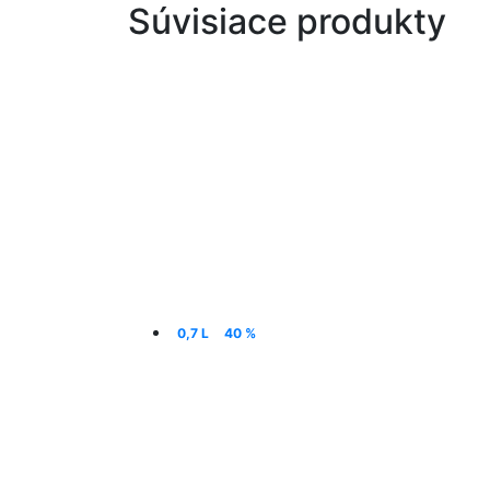
Súvisiace produkty
0,7 L
40 %