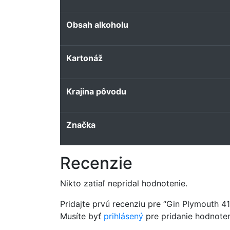
Obsah alkoholu
Kartonáž
Krajina pôvodu
Značka
Recenzie
Nikto zatiaľ nepridal hodnotenie.
Pridajte prvú recenziu pre “Gin Plymouth 41
Musíte byť
prihlásený
pre pridanie hodnoten